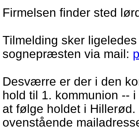
Firmelsen finder sted
lør
Tilmelding sker ligeledes
sognepræsten via mail:
p
Desværre er der i den 
hold til 1. kommunion -- 
at følge holdet i Hillerø
ovenstående mailadress