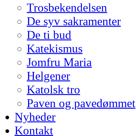
Trosbekendelsen
De syv sakramenter
De ti bud
Katekismus
Jomfru Maria
Helgener
Katolsk tro
Paven og pavedømmet
Nyheder
Kontakt