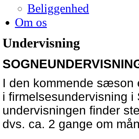
Beliggenhed
Om os
Undervisning
SOGNEUNDERVISNING 
I
den kommende sæson er 
i firmelsesundervisning i
undervisningen finder st
dvs. ca. 2 gange om må